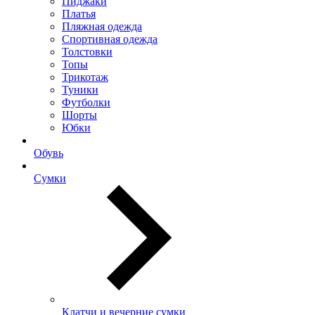
Пиджаки
Платья
Пляжная одежда
Спортивная одежда
Толстовки
Топы
Трикотаж
Туники
Футболки
Шорты
Юбки
Обувь
Сумки
Клатчи и вечерние сумки