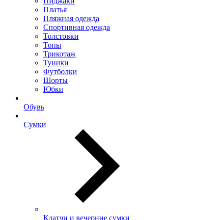
Пиджаки
Платья
Пляжная одежда
Спортивная одежда
Толстовки
Топы
Трикотаж
Туники
Футболки
Шорты
Юбки
Обувь
Сумки
Клатчи и вечерние сумки