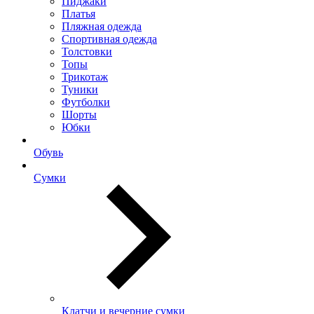
Пиджаки
Платья
Пляжная одежда
Спортивная одежда
Толстовки
Топы
Трикотаж
Туники
Футболки
Шорты
Юбки
Обувь
Сумки
Клатчи и вечерние сумки